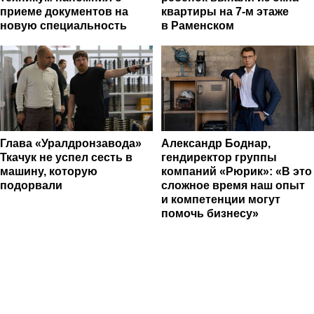
приеме документов на
квартиры на 7-м этаже
новую специальность
в Раменском
Глава «Уралдронзавода»
Александр Боднар,
Ткачук не успел сесть в
гендиректор группы
машину, которую
компаний «Рюрик»: «В это
подорвали
сложное время наш опыт
и компетенции могут
помочь бизнесу»