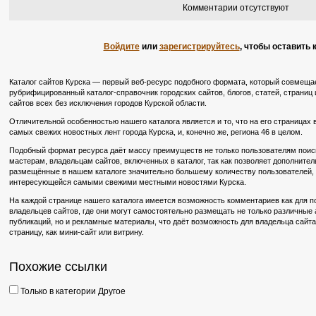
Комментарии отсутствуют
Войдите
или
зарегистрируйтесь
, чтобы оставить
Каталог сайтов Курска — первый веб-ресурс подобного формата, который совмещае
рубрифицированный каталог-справочник городских сайтов, блогов, статей, страниц и
сайтов всех без исключения городов Курской области.
Отличительной особенностью нашего каталога является и то, что на его страницах
самых свежих новостных лент города Курска, и, конечно же, региона 46 в целом.
Подобный формат ресурса даёт массу преимуществ не только пользователям поиско
мастерам, владельцам сайтов, включенных в каталог, так как позволяет дополните
размещённые в нашем каталоге значительно большему количеству пользователей, в
интересующейся самыми свежими местными новостями Курска.
На каждой странице нашего каталога имеется возможность комментариев как для по
владельцев сайтов, где они могут самостоятельно размещать не только различные
публикаций, но и рекламные материалы, что даёт возможность для владельца сайт
страницу, как мини-сайт или витрину.
Похожие ссылки
Только в категории Другое