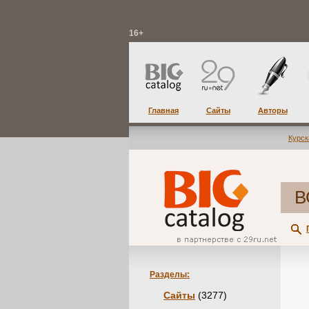
16+
Главная
Сайты
Авторы
Курск
В
Разделы:
Сайты
(3277)