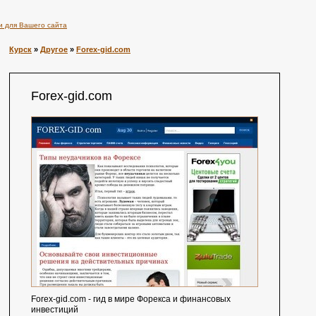
и для Вашего сайта
Курск
»
Другое
»
Forex-gid.com
Forex-gid.com
Forex-gid.com - гид в мире Форекса и финансовых
инвестиций