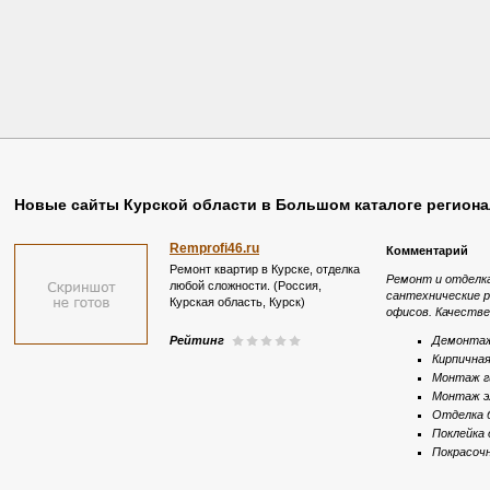
Новые сайты Курской области в Большом каталоге регион
Remprofi46.ru
Комментарий
Ремонт квартир в Курске, отделка
Ремонт и отделка
любой сложности. (Россия,
сантехнические р
Курская область, Курск)
офисов. Качестве
Рейтинг
Демонта
Кирпичная
Монтаж г
Монтаж э
Отделка 
Поклейка 
Покрасочн