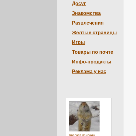
Досуг
Знакомства
Развлечения
Жёлтые страницы
Игры
Товары по почте
Инфо-продукты
Реклама у нас
Красота природы