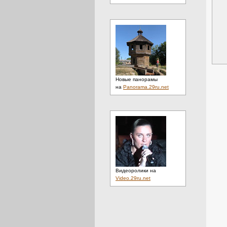
Новые панорамы
на
Panorama.29ru.net
Видеоролики на
Video.29ru.net