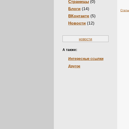
Страницы
(0)
Блоги
(14)
Стать
ВКонтакте
(5)
Новости
(12)
новости
А также:
Интересные ссылки
Другое