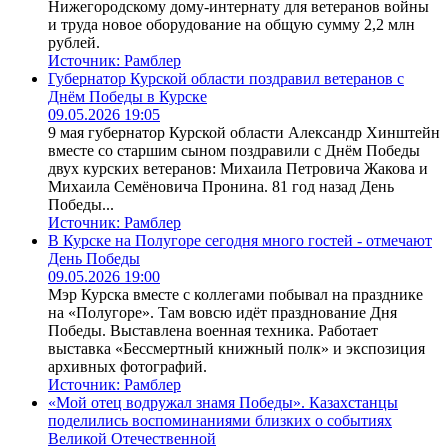
Нижегородскому дому-интернату для ветеранов войны
и труда новое оборудование на общую сумму 2,2 млн
рублей.
Источник:
Рамблер
Губернатор Курской области поздравил ветеранов с
Днём Победы в Курске
09.05.2026 19:05
9 мая губернатор Курской области Александр Хинштейн
вместе со старшим сыном поздравили с Днём Победы
двух курских ветеранов: Михаила Петровича Жакова и
Михаила Семёновича Пронина. 81 год назад День
Победы...
Источник:
Рамблер
В Курске на Полугоре сегодня много гостей - отмечают
День Победы
09.05.2026 19:00
Мэр Курска вместе с коллегами побывал на празднике
на «Полугоре». Там вовсю идёт празднование Дня
Победы. Выставлена военная техника. Работает
выставка «Бессмертный книжный полк» и экспозиция
архивных фотографий.
Источник:
Рамблер
«Мой отец водружал знамя Победы». Казахстанцы
поделились воспоминаниями близких о событиях
Великой Отечественной