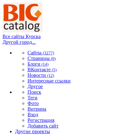
Все сайты Курска
Другой город...
Сайты
(3277)
Страницы
(0)
Блоги
(14)
ВКонтакте
(5)
Новости
(12)
Интересные ссылки
Другое
Поиск
Теги
Фото
Витрина
Вход
Регистрация
Добавить сайт
Другие проекты