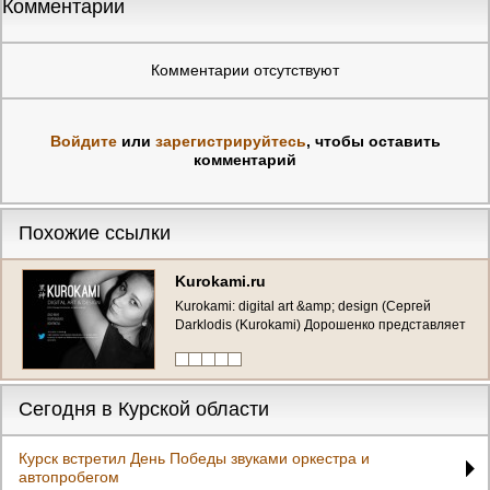
Комментарии
Комментарии отсутствуют
Войдите
или
зарегистрируйтесь
, чтобы оставить
комментарий
Похожие ссылки
Kurokami.ru
Kurokami: digital art &amp; design (Сергей
Darklodis (Kurokami) Дорошенко представляет
свои достижения в области цифрового
искусства) Личный сайт Сергея Дорошенко
(Курск)
Сегодня в Курской области
Курск встретил День Победы звуками оркестра и
автопробегом