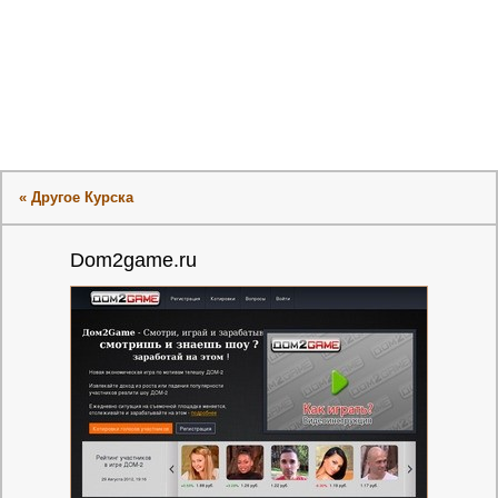
« Другое Курска
Dom2game.ru