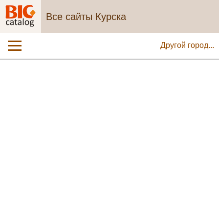
Все сайты Курска
Другой город...