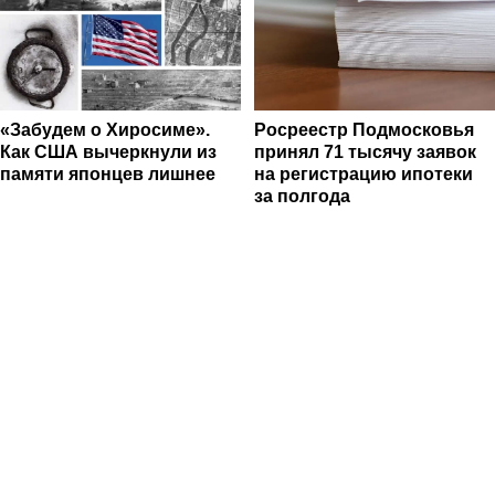
«Забудем о Хиросиме».
Росреестр Подмосковья
Как США вычеркнули из
принял 71 тысячу заявок
памяти японцев лишнее
на регистрацию ипотеки
за полгода