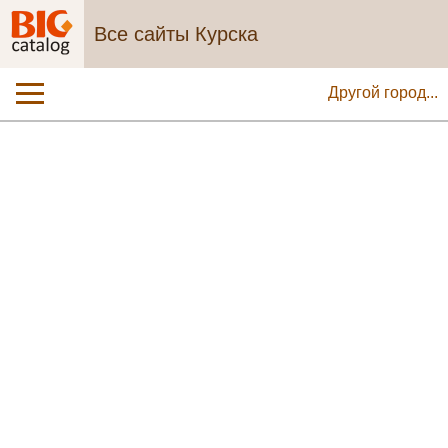
Все сайты Курска
Другой город...