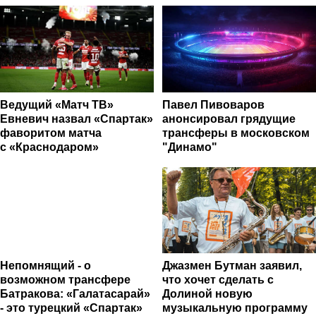
Ведущий «Матч ТВ»
Павел Пивоваров
Евневич назвал «Спартак»
анонсировал грядущие
фаворитом матча
трансферы в московском
с «Краснодаром»
"Динамо"
Непомнящий - о
Джазмен Бутман заявил,
возможном трансфере
что хочет сделать с
Батракова: «Галатасарай»
Долиной новую
- это турецкий «Спартак»
музыкальную программу