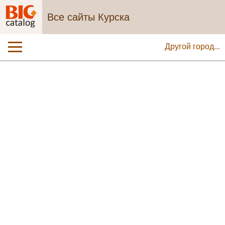
Все сайты Курска
Другой город...