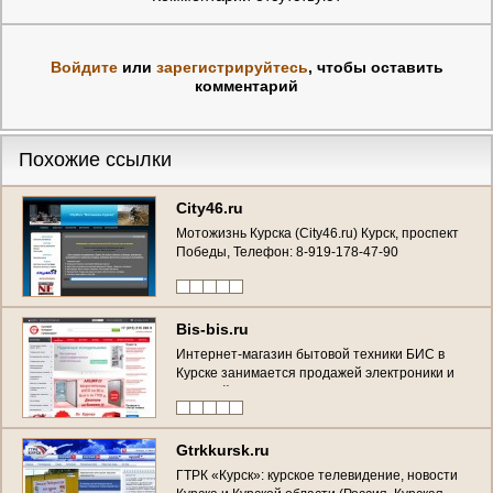
Войдите
или
зарегистрируйтесь
, чтобы оставить
комментарий
Похожие ссылки
City46.ru
Мотожизнь Курска (City46.ru) Курск, проспект
Победы, Телефон: 8-919-178-47-90
Bis-bis.ru
Интернет-магазин бытовой техники БИС в
Курске занимается продажей электроники и
бытовой техники уже более 15 лет. (Россия,
Курская область, Курск)
Gtrkkursk.ru
ГТРК «Курск»: курское телевидение, новости