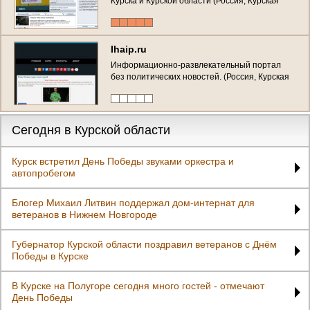
Курска и Курской области (Россия, Курская
область, г. Курск)
Ihaip.ru
Информационно-развлекательный портал
без политических новостей. (Россия, Курская
область, Курск)
Сегодня в Курской области
Курск встретил День Победы звуками оркестра и
автопробегом
Блогер Михаил Литвин поддержал дом-интернат для
ветеранов в Нижнем Новгороде
Губернатор Курской области поздравил ветеранов с Днём
Победы в Курске
В Курске на Полугоре сегодня много гостей - отмечают
День Победы