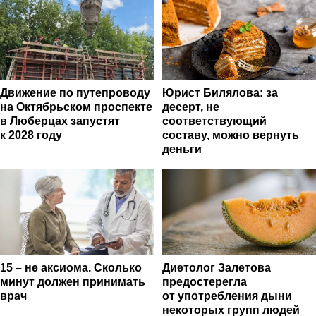
Движение по путепроводу
Юрист Билялова: за
на Октябрьском проспекте
десерт, не
в Люберцах запустят
соответствующий
к 2028 году
составу, можно вернуть
деньги
15 – не аксиома. Сколько
Диетолог Залетова
минут должен принимать
предостерегла
врач
от употребления дыни
некоторых групп людей