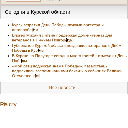
Сегодня в Курской области
Курск встретил День Победы звуками оркестра и
автопробегом
Блогер Михаил Литвин поддержал дом-интернат для
ветеранов в Нижнем Новгороде
Губернатор Курской области поздравил ветеранов с Днём
Победы в Курске
В Курске на Полугоре сегодня много гостей - отмечают День
Победы
«Мой отец водружал знамя Победы». Казахстанцы
поделились воспоминаниями близких о событиях Великой
Отечественной
Все новости...
Ria.city