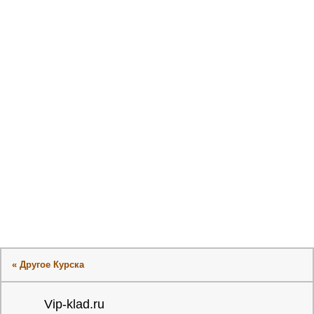
« Другое Курска
Vip-klad.ru