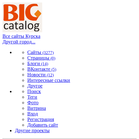
Все сайты Курска
Другой город...
Сайты
(3277)
Страницы
(0)
Блоги
(14)
ВКонтакте
(5)
Новости
(12)
Интересные ссылки
Другое
Поиск
Теги
Фото
Витрина
Вход
Регистрация
Добавить сайт
Другие проекты