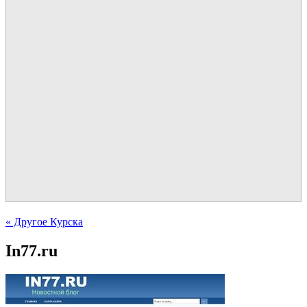
« Другое Курска
In77.ru