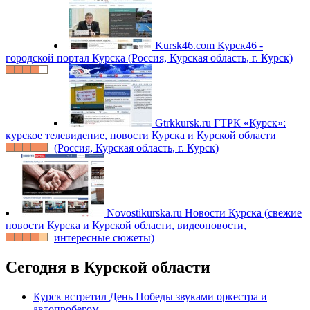
Kursk46.com
Курск46 -
городской портал Курска (Россия, Курская область, г. Курск)
Gtrkkursk.ru
ГТРК «Курск»:
курское телевидение, новости Курска и Курской области
(Россия, Курская область, г. Курск)
Novostikurska.ru
Новости Курска (свежие
новости Курска и Курской области, видеоновости,
интересные сюжеты)
Сегодня в Курской области
Курск встретил День Победы звуками оркестра и
автопробегом