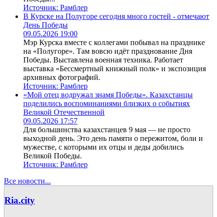
Источник:
Рамблер
В Курске на Полугоре сегодня много гостей - отмечают
День Победы
09.05.2026 19:00
Мэр Курска вместе с коллегами побывал на празднике
на «Полугоре». Там вовсю идёт празднование Дня
Победы. Выставлена военная техника. Работает
выставка «Бессмертный книжный полк» и экспозиция
архивных фотографий.
Источник:
Рамблер
«Мой отец водружал знамя Победы». Казахстанцы
поделились воспоминаниями близких о событиях
Великой Отечественной
09.05.2026 17:57
Для большинства казахстанцев 9 мая — не просто
выходной день. Это день памяти о пережитом, боли и
мужестве, с которыми их отцы и деды добились
Великой Победы.
Источник:
Рамблер
Все новости...
Ria.city