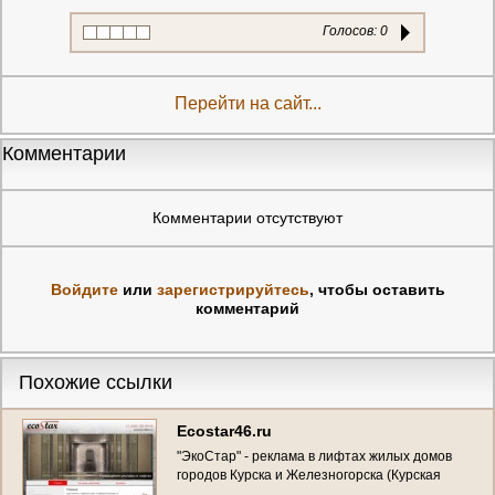
Голосов:
0
Перейти на сайт...
Комментарии
Комментарии отсутствуют
Войдите
или
зарегистрируйтесь
, чтобы оставить
комментарий
Похожие ссылки
Ecostar46.ru
"ЭкоСтар" - реклама в лифтах жилых домов
городов Курска и Железногорска (Курская
область, г. Курск, Телефон: +7 (920) 264-66-26 )