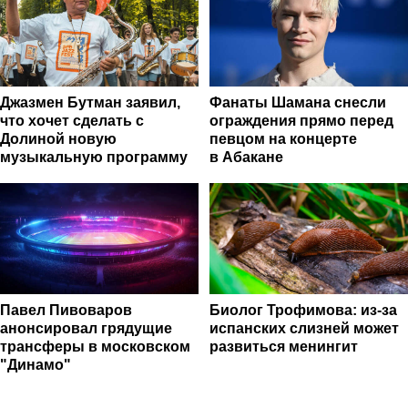
Джазмен Бутман заявил,
Фанаты Шамана снесли
что хочет сделать с
ограждения прямо перед
Долиной новую
певцом на концерте
музыкальную программу
в Абакане
Павел Пивоваров
Биолог Трофимова: из-за
анонсировал грядущие
испанских слизней может
трансферы в московском
развиться менингит
"Динамо"