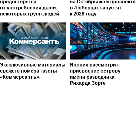
предостерегла
на Октябрьском проспекте
от употребления дыни
в Люберцах запустят
некоторых групп людей
к 2028 году
Эксклюзивные материалы
Япония рассмотрит
свежего номера газеты
присвоение острову
«Коммерсантъ»:
имени разведчика
Рихарда Зорге