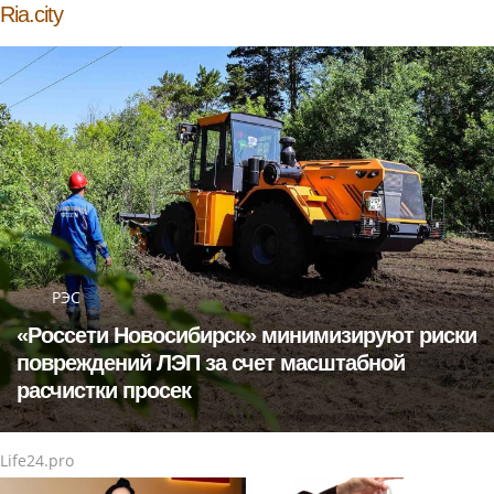
Ria.city
РЭС
«Россети Новосибирск» минимизируют риски
повреждений ЛЭП за счет масштабной
расчистки просек
Life24.pro