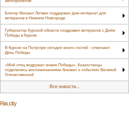
автопробегом
Блогер Михаил Литвин поддержал дом-интернат для
ветеранов в Нижнем Новгороде
Губернатор Курской области поздравил ветеранов с Днём
Победы в Курске
В Курске на Полугоре сегодня много гостей - отмечают
День Победы
«Мой отец водружал знамя Победы». Казахстанцы
поделились воспоминаниями близких о событиях Великой
Отечественной
Все новости...
Ria.city