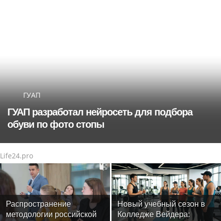
ГУАП
ГУАП разработал нейросеть для подбора
обуви по фото стопы
Life24.pro
Распространение
Новый учебный сезон в
методологии российской
Колледже Вейдера: