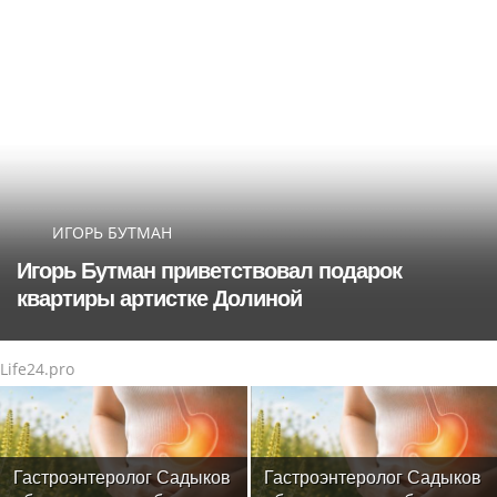
ИГОРЬ БУТМАН
Игорь Бутман приветствовал подарок
квартиры артистке Долиной
Life24.pro
Гастроэнтеролог Садыков
Гастроэнтеролог Садыков