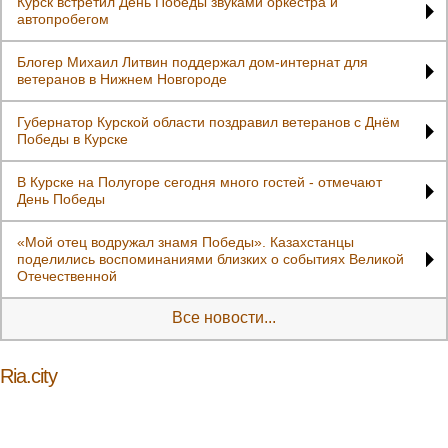
Курск встретил День Победы звуками оркестра и
автопробегом
Блогер Михаил Литвин поддержал дом-интернат для
ветеранов в Нижнем Новгороде
Губернатор Курской области поздравил ветеранов с Днём
Победы в Курске
В Курске на Полугоре сегодня много гостей - отмечают
День Победы
«Мой отец водружал знамя Победы». Казахстанцы
поделились воспоминаниями близких о событиях Великой
Отечественной
Все новости...
Ria.city