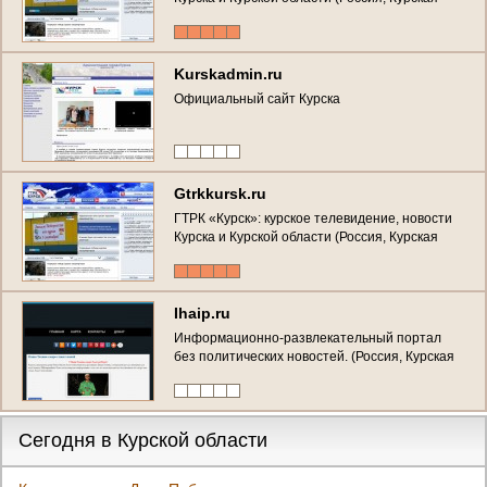
область, г. Курск)
Kurskadmin.ru
Официальный сайт Курска
Gtrkkursk.ru
ГТРК «Курск»: курское телевидение, новости
Курска и Курской области (Россия, Курская
область, г. Курск)
Ihaip.ru
Информационно-развлекательный портал
без политических новостей. (Россия, Курская
область, Курск)
Сегодня в Курской области