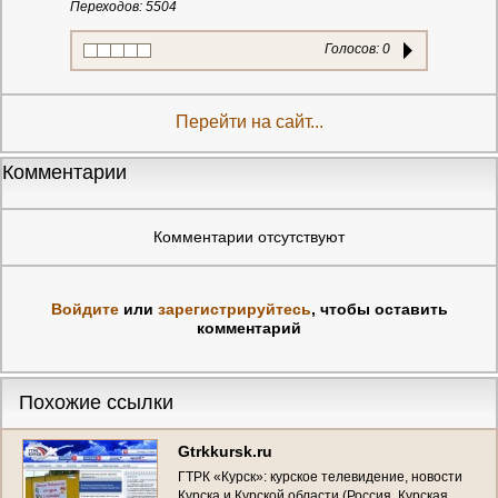
Переходов: 5504
Голосов:
0
Перейти на сайт...
Комментарии
Комментарии отсутствуют
Войдите
или
зарегистрируйтесь
, чтобы оставить
комментарий
Похожие ссылки
Gtrkkursk.ru
ГТРК «Курск»: курское телевидение, новости
Курска и Курской области (Россия, Курская