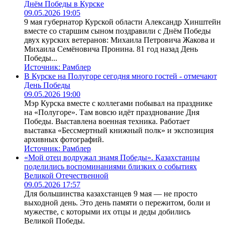
Днём Победы в Курске
09.05.2026 19:05
9 мая губернатор Курской области Александр Хинштейн
вместе со старшим сыном поздравили с Днём Победы
двух курских ветеранов: Михаила Петровича Жакова и
Михаила Семёновича Пронина. 81 год назад День
Победы...
Источник:
Рамблер
В Курске на Полугоре сегодня много гостей - отмечают
День Победы
09.05.2026 19:00
Мэр Курска вместе с коллегами побывал на празднике
на «Полугоре». Там вовсю идёт празднование Дня
Победы. Выставлена военная техника. Работает
выставка «Бессмертный книжный полк» и экспозиция
архивных фотографий.
Источник:
Рамблер
«Мой отец водружал знамя Победы». Казахстанцы
поделились воспоминаниями близких о событиях
Великой Отечественной
09.05.2026 17:57
Для большинства казахстанцев 9 мая — не просто
выходной день. Это день памяти о пережитом, боли и
мужестве, с которыми их отцы и деды добились
Великой Победы.