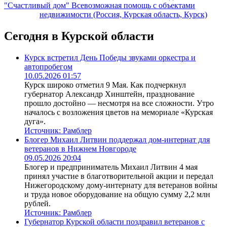
"Счастливый дом" Всевозможная помощь с объектами
недвижимости (Россия, Курская область, Курск)
Сегодня в Курской области
Курск встретил День Победы звуками оркестра и
автопробегом
10.05.2026 01:57
Курск широко отметил 9 Мая. Как подчеркнул
губернатор Александр Хинштейн, празднование
прошло достойно — несмотря на все сложности. Утро
началось с возложения цветов на мемориале «Курская
дуга».
Источник:
Рамблер
Блогер Михаил Литвин поддержал дом-интернат для
ветеранов в Нижнем Новгороде
09.05.2026 20:04
Блогер и предприниматель Михаил Литвин 4 мая
принял участие в благотворительной акции и передал
Нижегородскому дому-интернату для ветеранов войны
и труда новое оборудование на общую сумму 2,2 млн
рублей.
Источник:
Рамблер
Губернатор Курской области поздравил ветеранов с