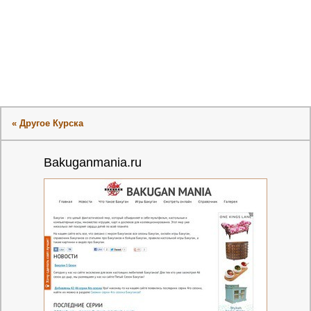
« Другое Курска
Bakuganmania.ru