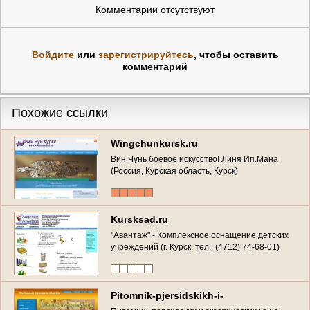
Комментарии отсутствуют
Войдите
или
зарегистрируйтесь
, чтобы оставить
комментарий
Похожие ссылки
Wingchunkursk.ru
Вин Чунь боевое искусство! Линя Ип.Мана
(Россия, Курская область, Курск)
Kursksad.ru
"Авантаж" - Комплексное оснащение детских
учреждений (г. Курск, тел.: (4712) 74-68-01)
Pitomnik-pjersidskikh-i-
ekzotich.webnode.ru