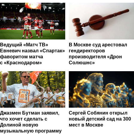
Ведущий «Матч ТВ»
В Москве суд арестовал
Евневич назвал «Спартак»
гендиректоров
фаворитом матча
производителя «Дрон
с «Краснодаром»
Солюшнс»
Джазмен Бутман заявил,
Сергей Собянин открыл
что хочет сделать с
новый детский сад на 300
Долиной новую
мест в Москве
музыкальную программу