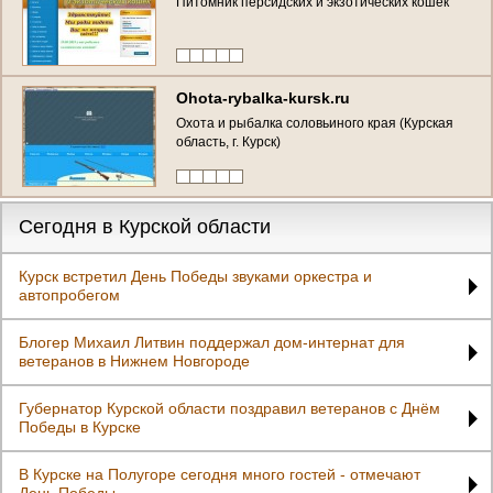
Питомник персидских и экзотических кошек
Ohota-rybalka-kursk.ru
Охота и рыбалка соловьиного края (Курская
область, г. Курск)
Сегодня в Курской области
Курск встретил День Победы звуками оркестра и
автопробегом
Блогер Михаил Литвин поддержал дом-интернат для
ветеранов в Нижнем Новгороде
Губернатор Курской области поздравил ветеранов с Днём
Победы в Курске
В Курске на Полугоре сегодня много гостей - отмечают
День Победы