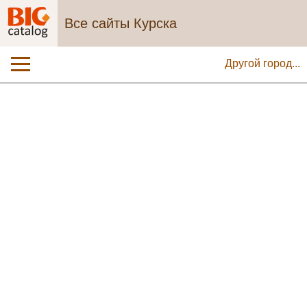
Все сайты Курска
Другой город...