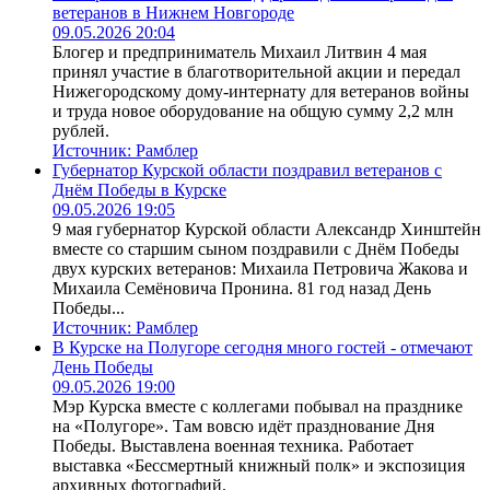
ветеранов в Нижнем Новгороде
09.05.2026 20:04
Блогер и предприниматель Михаил Литвин 4 мая
принял участие в благотворительной акции и передал
Нижегородскому дому-интернату для ветеранов войны
и труда новое оборудование на общую сумму 2,2 млн
рублей.
Источник:
Рамблер
Губернатор Курской области поздравил ветеранов с
Днём Победы в Курске
09.05.2026 19:05
9 мая губернатор Курской области Александр Хинштейн
вместе со старшим сыном поздравили с Днём Победы
двух курских ветеранов: Михаила Петровича Жакова и
Михаила Семёновича Пронина. 81 год назад День
Победы...
Источник:
Рамблер
В Курске на Полугоре сегодня много гостей - отмечают
День Победы
09.05.2026 19:00
Мэр Курска вместе с коллегами побывал на празднике
на «Полугоре». Там вовсю идёт празднование Дня
Победы. Выставлена военная техника. Работает
выставка «Бессмертный книжный полк» и экспозиция
архивных фотографий.