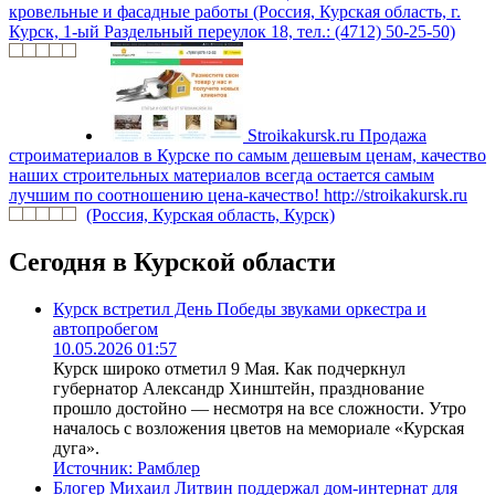
кровельные и фасадные работы (Россия, Курская область, г.
Курск, 1-ый Раздельный переулок 18, тел.: (4712) 50-25-50)
Stroikakursk.ru
Продажа
строиматериалов в Курске по самым дешевым ценам, качество
наших строительных материалов всегда остается самым
лучшим по соотношению цена-качество! http://stroikakursk.ru
(Россия, Курская область, Курск)
Сегодня в Курской области
Курск встретил День Победы звуками оркестра и
автопробегом
10.05.2026 01:57
Курск широко отметил 9 Мая. Как подчеркнул
губернатор Александр Хинштейн, празднование
прошло достойно — несмотря на все сложности. Утро
началось с возложения цветов на мемориале «Курская
дуга».
Источник:
Рамблер
Блогер Михаил Литвин поддержал дом-интернат для