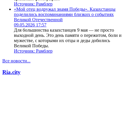
Источник:
Рамблер
«Мой отец водружал знамя Победы». Казахстанцы
поделились воспоминаниями близких о событиях
Великой Отечественной
09.05.2026 17:57
Для большинства казахстанцев 9 мая — не просто
выходной день. Это день памяти о пережитом, боли и
мужестве, с которыми их отцы и деды добились
Великой Победы.
Источник:
Рамблер
Все новости...
Ria.city