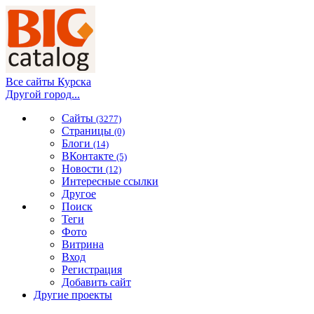
Все сайты Курска
Другой город...
Сайты
(3277)
Страницы
(0)
Блоги
(14)
ВКонтакте
(5)
Новости
(12)
Интересные ссылки
Другое
Поиск
Теги
Фото
Витрина
Вход
Регистрация
Добавить сайт
Другие проекты