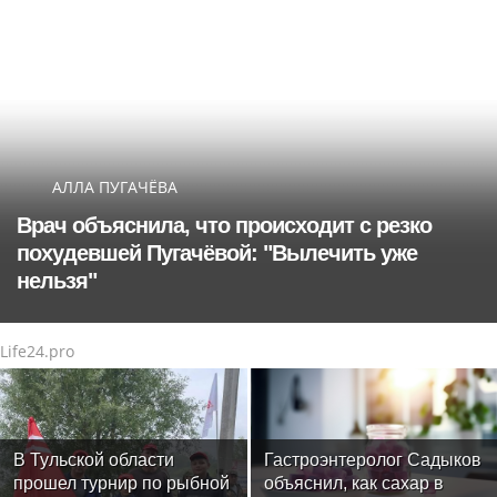
АЛЛА ПУГАЧЁВА
Врач объяснила, что происходит с резко
похудевшей Пугачёвой: "Вылечить уже
нельзя"
Life24.pro
В Тульской области
Гастроэнтеролог Садыков
прошел турнир по рыбной
объяснил, как сахар в