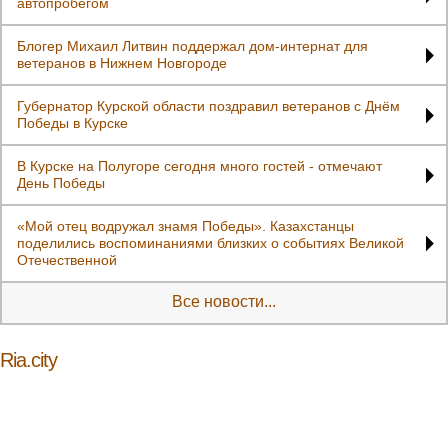
автопробегом
Блогер Михаил Литвин поддержал дом-интернат для
ветеранов в Нижнем Новгороде
Губернатор Курской области поздравил ветеранов с Днём
Победы в Курске
В Курске на Полугоре сегодня много гостей - отмечают
День Победы
«Мой отец водружал знамя Победы». Казахстанцы
поделились воспоминаниями близких о событиях Великой
Отечественной
Все новости...
Ria.city