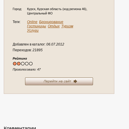
Город:
Курск, Курская область (код региона 46),
Центральный ФО
Теги:
Online
Бронирование
Гостиницы
Отдых
Туризм
Услуги
Добавлен в каталог:
06.07.2012
Переходов:
21895
Рейтинг
Проголосовало:
47
Комментарии