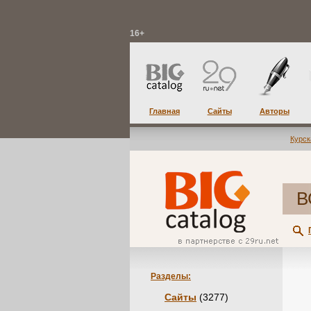
16+
Главная
Сайты
Авторы
Курск
В
Разделы:
Сайты
(3277)