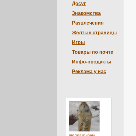
Досуг
Знакомства
Развлечения
Жёлтые страницы
Игры
Товары по почте
Инфо-продукты
Реклама у нас
Красота природы