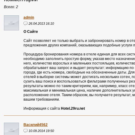
Всего: 2
admin
26.04.2013 16:10
О Сайте
Сайт позволяет не только выбрать и забронировать номер в оте
предложения других компаний, оказывающих подобные услуги п
Процедура бронирования номера в отеле единая для всех систе
необходимо заполнить простую форму, указав место назначения
него, количество взрослых и маленьких постояльцев, количест
обрабатывает ваш запрос и выдает результат: информацию по 
города, где есть номера, свободные на обозначенные даты. Для
отелей в выборке системы может достигать нескольких сотен, п
сузить ваш поиск и воспользоваться фильтрами полученных ре
результаты можно по таким критериям, как, например, класс оте
максимальная и минимальная цена, наличие дополнительных усл
расположение отеля. Таким образом, вы получаете результат,
вашим требованиям.
Информация с сайта
Hotel.29ru.net
Василий4562
10.09.2014 19:50