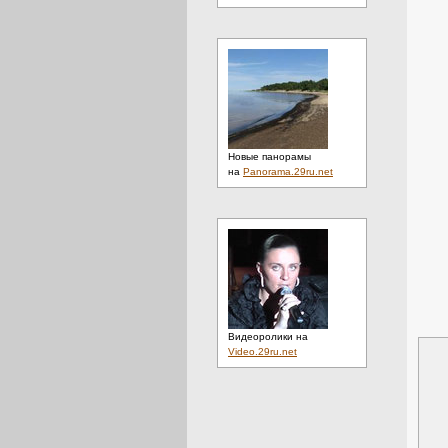
Новые панорамы
на
Panorama.29ru.net
Видеоролики на
Video.29ru.net