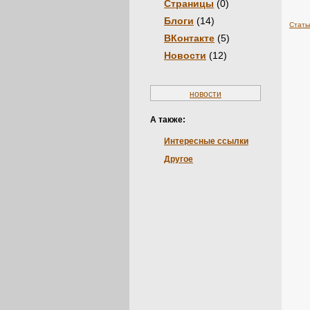
Страницы
(0)
Блоги
(14)
Стать
ВКонтакте
(5)
Новости
(12)
новости
А также:
Интересные ссылки
Другое