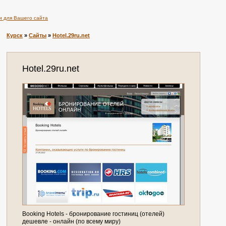
и для Вашего сайта
Курск
»
Сайты
»
Hotel.29ru.net
Hotel.29ru.net
Booking Hotels - бронирование гостиниц (отелей)
дешевле - онлайн (по всему миру)