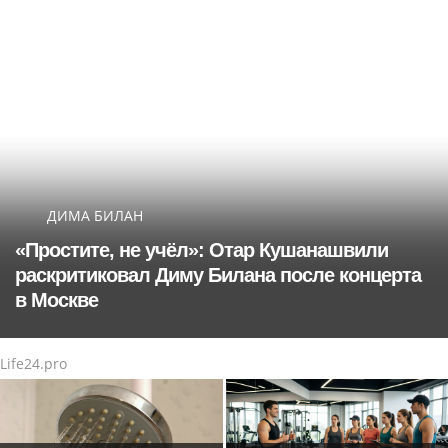
ДИМА БИЛАН
«Простите, не учёл»: Отар Кушанашвили
раскритиковал Диму Билана после концерта
в Москве
Life24.pro