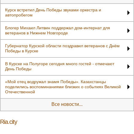
Курск встретил День Победы звуками оркестра и
автопробегом
Блогер Михаил Литвин поддержал дом-интернат для
ветеранов в Нижнем Новгороде
Губернатор Курской области поздравил ветеранов с Днём
Победы в Курске
В Курске на Полугоре сегодня много гостей - отмечают
День Победы
«Мой отец водружал знамя Победы». Казахстанцы
поделились воспоминаниями близких о событиях Великой
Отечественной
Все новости...
Ria.city