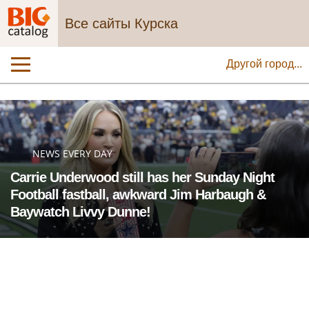
Все сайты Курска
Другой город...
NEWS EVERY DAY
Carrie Underwood still has her Sunday Night
Football fastball, awkward Jim Harbaugh &
Baywatch Livvy Dunne!