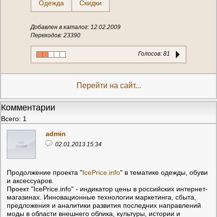
Одежда
Скидки
Добавлен в каталог: 12.02.2009
Переходов: 23390
Голосов:
81
Перейти на сайт...
Комментарии
Всего: 1
admin
02.01.2013 15:34
Продолжение проекта "
IcePrice.info
" в тематике одежды, обуви
и аксессуаров.
Проект "IcePrice.info" - индикатор цены в российских интернет-
магазинах. Инновационные технологии маркетинга, сбыта,
предложения и аналитики развития последних направлений
моды в области внешнего облика, культуры, истории и