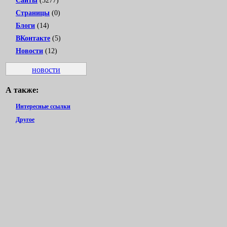
Сайты
(3277)
Страницы
(0)
Блоги
(14)
ВКонтакте
(5)
Новости
(12)
новости
А также:
Интересные ссылки
Другое