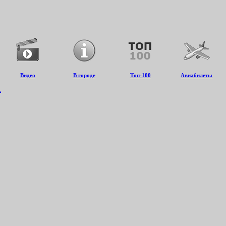
Видео
В городе
Топ-100
Авиабилеты
.