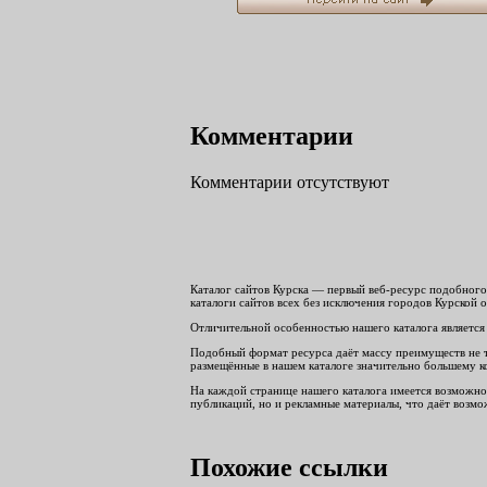
Комментарии
Комментарии отсутствуют
Каталог сайтов Курска — первый веб-ресурс подобного 
каталоги сайтов всех без исключения городов Курской о
Отличительной особенностью нашего каталога является 
Подобный формат ресурса даёт массу преимуществ не тол
размещённые в нашем каталоге значительно большему ко
На каждой странице нашего каталога имеется возможнос
публикаций, но и рекламные материалы, что даёт возмож
Похожие ссылки