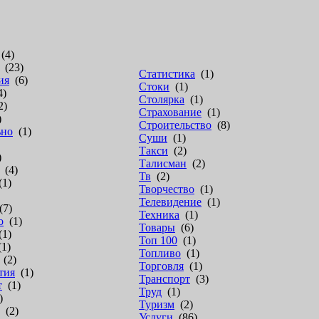
(4)
(23)
Статистика
(1)
ия
(6)
Стоки
(1)
4)
Столярка
(1)
2)
Страхование
(1)
)
Строительство
(8)
ьно
(1)
Суши
(1)
Такси
(2)
)
Талисман
(2)
(4)
Тв
(2)
1)
Творчество
(1)
Телевидение
(1)
7)
Техника
(1)
о
(1)
Товары
(6)
1)
Топ 100
(1)
1)
Топливо
(1)
(2)
Торговля
(1)
тия
(1)
Транспорт
(3)
т
(1)
Труд
(1)
)
Туризм
(2)
(2)
Услуги
(86)