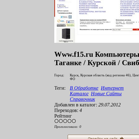
Www.f15.ru Компьютеры
Таганке / Курской / Сви
Город:
Курск, Курская область (код региона 46), Це
ФО
Теги:
В Обработке
Интернет
Каталог
Новые Сайты
Справочник
Добавлен в каталог:
29.07.2012
Переходов:
4
Рейтинг
Проголосовало:
0