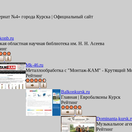
нат №4» города Курска | Официальный сайт
konb.ru
кая областная научная библиотека им. Н. Н. Асеева
инг
Mk-46.ru
Металлообработка с "Монтаж-КАМ" - Крутящий Мо
Рейтинг
Balkonkursk.ru
Главная | Евробалконы Курск
Рейтинг
Dominanta-kursk.r
Музыкальное аге
Рейтинг