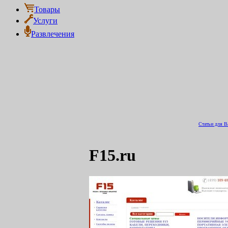
Товары
Услуги
Развлечения
Статьи для В
F15.ru