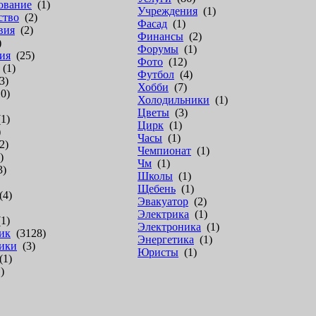
ование
(1)
Учреждения
(1)
ство
(2)
Фасад
(1)
вия
(2)
Финансы
(2)
)
Форумы
(1)
ия
(25)
Фото
(12)
(1)
Футбол
(4)
3)
Хобби
(7)
0)
Холодильники
(1)
Цветы
(3)
1)
Цирк
(1)
)
Часы
(1)
2)
Чемпионат
(1)
)
Чм
(1)
3)
Школы
(1)
Щебень
(1)
4)
Эвакуатор
(2)
Электрика
(1)
1)
Электроника
(1)
ик
(3128)
Энергетика
(1)
ики
(3)
Юристы
(1)
1)
)