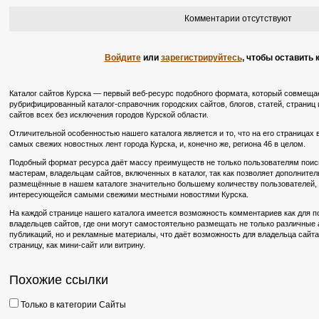
Комментарии отсутствуют
Войдите
или
зарегистрируйтесь
, чтобы оставить
Каталог сайтов Курска — первый веб-ресурс подобного формата, который совмещае
рубрифицированный каталог-справочник городских сайтов, блогов, статей, страниц и
сайтов всех без исключения городов Курской области.
Отличительной особенностью нашего каталога является и то, что на его страницах
самых свежих новостных лент города Курска, и, конечно же, региона 46 в целом.
Подобный формат ресурса даёт массу преимуществ не только пользователям поиско
мастерам, владельцам сайтов, включенных в каталог, так как позволяет дополните
размещённые в нашем каталоге значительно большему количеству пользователей, в
интересующейся самыми свежими местными новостями Курска.
На каждой странице нашего каталога имеется возможность комментариев как для по
владельцев сайтов, где они могут самостоятельно размещать не только различные
публикаций, но и рекламные материалы, что даёт возможность для владельца сайт
страницу, как мини-сайт или витрину.
Похожие ссылки
Только в категории Сайты