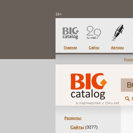
16+
Главная
Сайты
Авторы
Курск
В
Разделы:
Сайты
(3277)