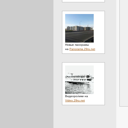
Новые панорамы
на
Panorama.29ru.net
Видеоролики на
Video.29ru.net