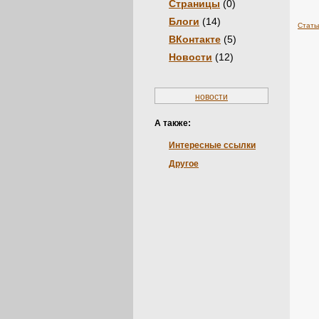
Страницы
(0)
Блоги
(14)
Стать
ВКонтакте
(5)
Новости
(12)
новости
А также:
Интересные ссылки
Другое