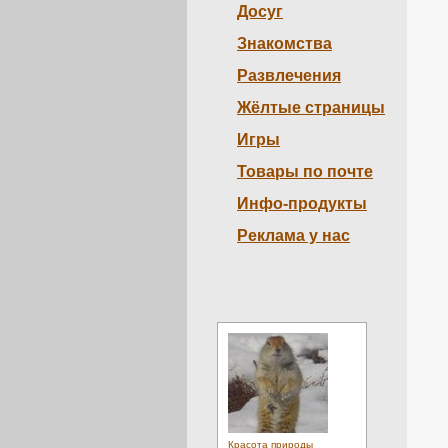
Досуг
Знакомства
Развлечения
Жёлтые страницы
Игры
Товары по почте
Инфо-продукты
Реклама у нас
Красота природы