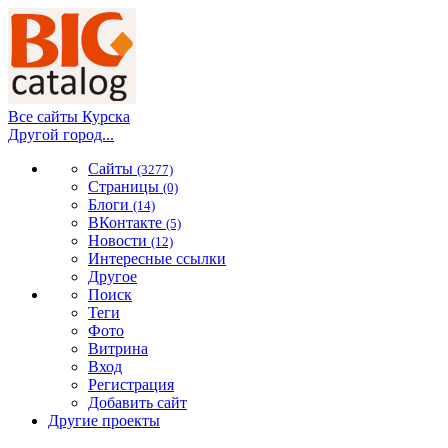
Все сайты Курска
Другой город...
Сайты
(3277)
Страницы
(0)
Блоги
(14)
ВКонтакте
(5)
Новости
(12)
Интересные ссылки
Другое
Поиск
Теги
Фото
Витрина
Вход
Регистрация
Добавить сайт
Другие проекты