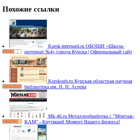
Похожие ссылки
Kursk-internat4.ru
ОБОШИ «Школа-
интернат №4» города Курска | Официальный сайт
Kurskonb.ru
Курская областная научная
библиотека им. Н. Н. Асеева
Mk-46.ru
Металлообработка с "Монтаж-
КАМ" - Крутящий Момент Вашего Бизнеса!