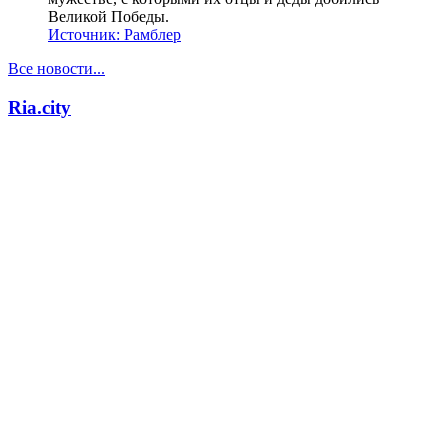
Великой Победы.
Источник:
Рамблер
Все новости...
Ria.city