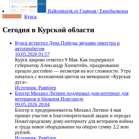
Balkonkursk.ru
Главная | Евробалконы
Курск
Сегодня в Курской области
Курск встретил День Победы звуками оркестра и
автопробегом
10.05.2026 01:57
Курск широко отметил 9 Мая. Как подчеркнул
губернатор Александр Хинштейн, празднование
прошло достойно — несмотря на все сложности. Утро
началось с возложения цветов на мемориале «Курская
дуга».
Источник:
Рамблер
Блогер Михаил Литвин поддержал дом-интернат для
ветеранов в Нижнем Новгороде
09.05.2026 20:04
Блогер и предприниматель Михаил Литвин 4 мая
принял участие в благотворительной акции и передал
Нижегородскому дому-интернату для ветеранов войны
и труда новое оборудование на общую сумму 2,2 млн
рублей.
Источник:
Рамблер