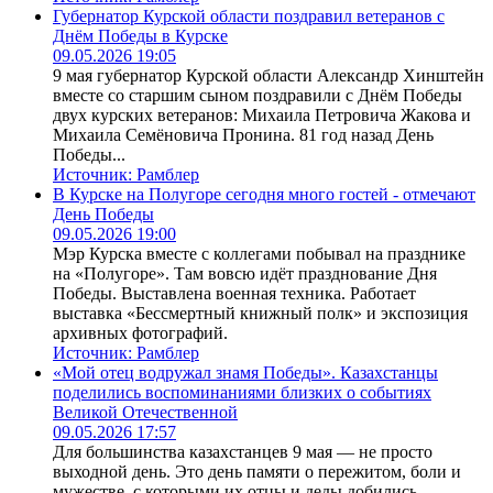
Губернатор Курской области поздравил ветеранов с
Днём Победы в Курске
09.05.2026 19:05
9 мая губернатор Курской области Александр Хинштейн
вместе со старшим сыном поздравили с Днём Победы
двух курских ветеранов: Михаила Петровича Жакова и
Михаила Семёновича Пронина. 81 год назад День
Победы...
Источник:
Рамблер
В Курске на Полугоре сегодня много гостей - отмечают
День Победы
09.05.2026 19:00
Мэр Курска вместе с коллегами побывал на празднике
на «Полугоре». Там вовсю идёт празднование Дня
Победы. Выставлена военная техника. Работает
выставка «Бессмертный книжный полк» и экспозиция
архивных фотографий.
Источник:
Рамблер
«Мой отец водружал знамя Победы». Казахстанцы
поделились воспоминаниями близких о событиях
Великой Отечественной
09.05.2026 17:57
Для большинства казахстанцев 9 мая — не просто
выходной день. Это день памяти о пережитом, боли и
мужестве, с которыми их отцы и деды добились