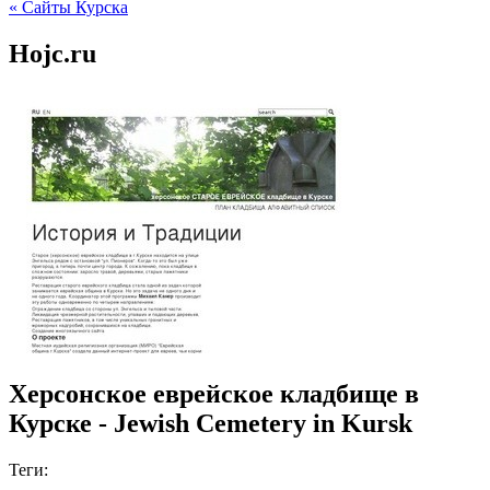
« Сайты Курска
Hojc.ru
Херсонское еврейское кладбище в
Курске - Jewish Cemetery in Kursk
Теги: