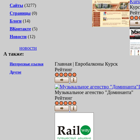
Kurs
Сайты
(3277)
Курс
Рейт
Страницы
(0)
Блоги
(14)
ВКонтакте
(5)
Новости
(12)
новости
А также:
Главная | Евробалконы Курск
Интересные ссылки
Рейтинг
Другое
Музыкальное агенство "Доминанта"
Рейтинг