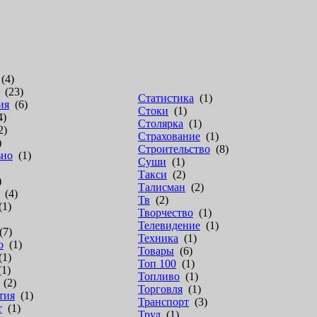
(4)
(23)
Статистика
(1)
ия
(6)
Стоки
(1)
4)
Столярка
(1)
2)
Страхование
(1)
)
Строительство
(8)
ьно
(1)
Суши
(1)
Такси
(2)
)
Талисман
(2)
(4)
Тв
(2)
1)
Творчество
(1)
Телевидение
(1)
7)
Техника
(1)
о
(1)
Товары
(6)
1)
Топ 100
(1)
1)
Топливо
(1)
(2)
Торговля
(1)
тия
(1)
Транспорт
(3)
т
(1)
Труд
(1)