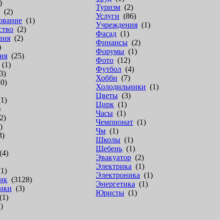
)
Туризм
(2)
(2)
Услуги
(86)
ование
(1)
Учреждения
(1)
ство
(2)
Фасад
(1)
вия
(2)
Финансы
(2)
)
Форумы
(1)
ия
(25)
Фото
(12)
(1)
Футбол
(4)
3)
Хобби
(7)
0)
Холодильники
(1)
Цветы
(3)
1)
Цирк
(1)
)
Часы
(1)
2)
Чемпионат
(1)
)
Чм
(1)
3)
Школы
(1)
Щебень
(1)
4)
Эвакуатор
(2)
Электрика
(1)
1)
Электроника
(1)
ик
(3128)
Энергетика
(1)
ики
(3)
Юристы
(1)
1)
)