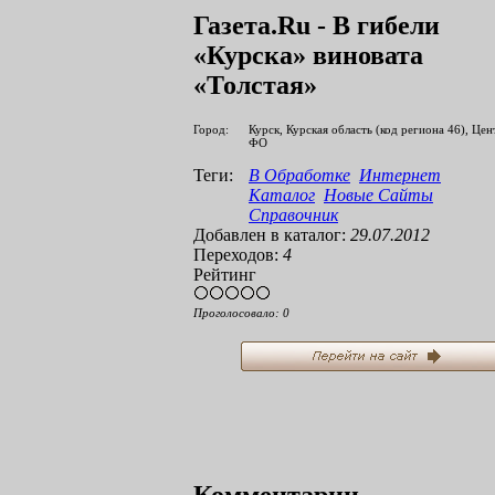
Газета.Ru - В гибели
«Курска» виновата
«Толстая»
Город:
Курск, Курская область (код региона 46), Це
ФО
Теги:
В Обработке
Интернет
Каталог
Новые Сайты
Справочник
Добавлен в каталог:
29.07.2012
Переходов:
4
Рейтинг
Проголосовало:
0
Комментарии