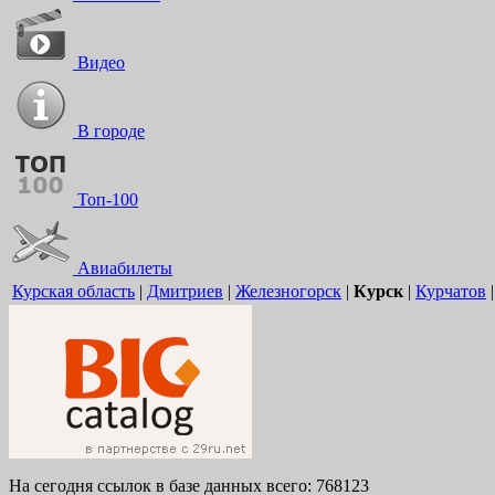
Видео
В городе
Топ-100
Авиабилеты
Курская область
|
Дмитриев
|
Железногорск
|
Курск
|
Курчатов
На сегодня ссылок в базе данных всего: 768123