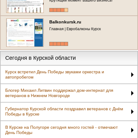
Крутящий Момент Вашего Бизнеса!
Balkonkursk.ru
Главная | Евробалконы Курск
Сегодня в Курской области
Курск встретил День Победы звуками оркестра и
автопробегом
Блогер Михаил Литвин поддержал дом-интернат для
ветеранов в Нижнем Новгороде
Губернатор Курской области поздравил ветеранов с Днём
Победы в Курске
В Курске на Полугоре сегодня много гостей - отмечают
День Победы