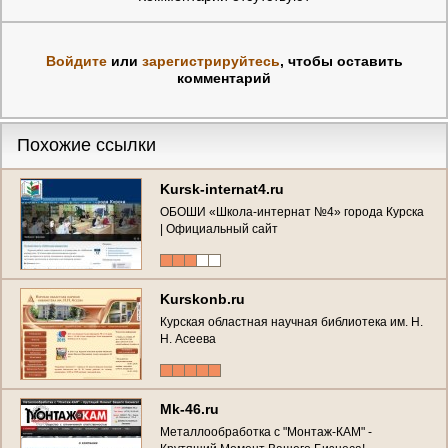
Войдите
или
зарегистрируйтесь
, чтобы оставить
комментарий
Похожие ссылки
Kursk-internat4.ru
ОБОШИ «Школа-интернат №4» города Курска
| Официальный сайт
Kurskonb.ru
Курская областная научная библиотека им. Н.
Н. Асеева
Mk-46.ru
Металлообработка с "Монтаж-КАМ" -