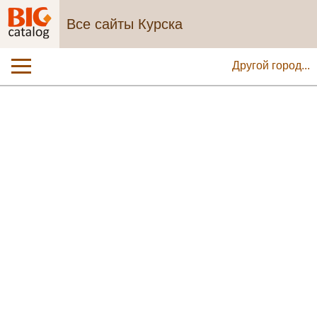
Все сайты Курска
Другой город...