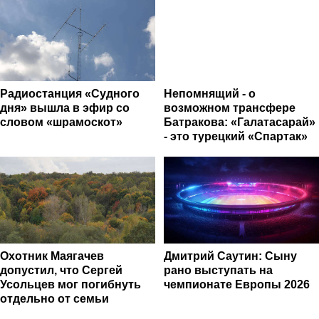
Радиостанция «Судного
Непомнящий - о
дня» вышла в эфир со
возможном трансфере
словом «шрамоскот»
Батракова: «Галатасарай»
- это турецкий «Спартак»
Охотник Маягачев
Дмитрий Саутин: Сыну
допустил, что Сергей
рано выступать на
Усольцев мог погибнуть
чемпионате Европы 2026
отдельно от семьи