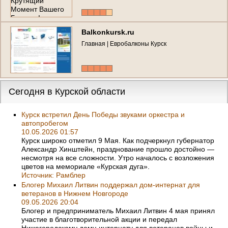
Balkonkursk.ru
Главная | Евробалконы Курск
Сегодня в Курской области
Курск встретил День Победы звуками оркестра и
автопробегом
10.05.2026 01:57
Курск широко отметил 9 Мая. Как подчеркнул губернатор
Александр Хинштейн, празднование прошло достойно —
несмотря на все сложности. Утро началось с возложения
цветов на мемориале «Курская дуга».
Источник:
Рамблер
Блогер Михаил Литвин поддержал дом-интернат для
ветеранов в Нижнем Новгороде
09.05.2026 20:04
Блогер и предприниматель Михаил Литвин 4 мая принял
участие в благотворительной акции и передал
Нижегородскому дому-интернату для ветеранов войны и