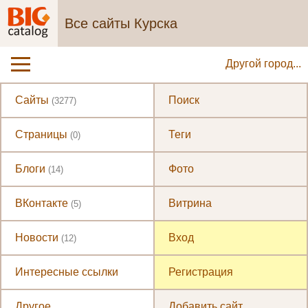
Все сайты Курска
Другой город...
Сайты
Поиск
(3277)
Страницы
Теги
(0)
Блоги
Фото
(14)
ВКонтакте
Витрина
(5)
Новости
Вход
(12)
Интересные ссылки
Регистрация
Другое
Добавить сайт