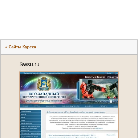
« Сайты Курска
Swsu.ru