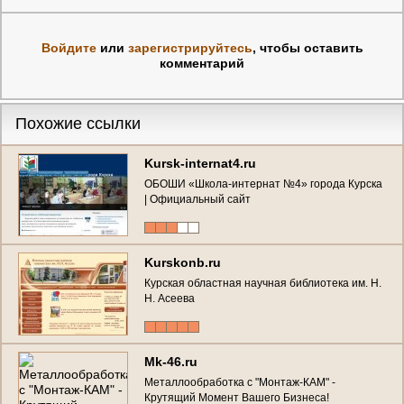
Войдите
или
зарегистрируйтесь
, чтобы оставить
комментарий
Похожие ссылки
Kursk-internat4.ru
ОБОШИ «Школа-интернат №4» города Курска
| Официальный сайт
Kurskonb.ru
Курская областная научная библиотека им. Н.
Н. Асеева
Mk-46.ru
Металлообработка с "Монтаж-КАМ" -
Крутящий Момент Вашего Бизнеса!