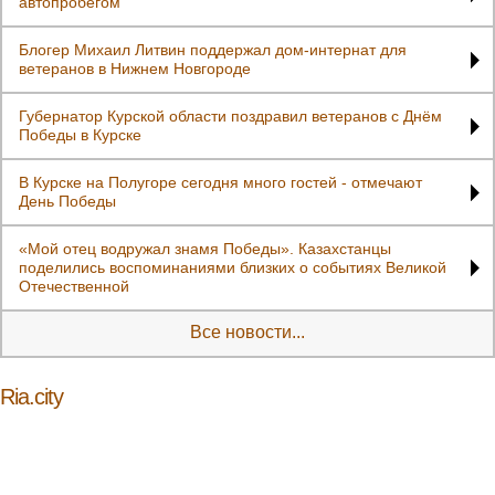
автопробегом
Блогер Михаил Литвин поддержал дом-интернат для
ветеранов в Нижнем Новгороде
Губернатор Курской области поздравил ветеранов с Днём
Победы в Курске
В Курске на Полугоре сегодня много гостей - отмечают
День Победы
«Мой отец водружал знамя Победы». Казахстанцы
поделились воспоминаниями близких о событиях Великой
Отечественной
Все новости...
Ria.city