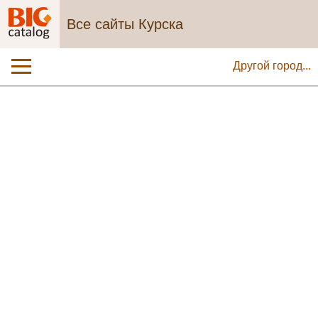
Все сайты Курска
Другой город...