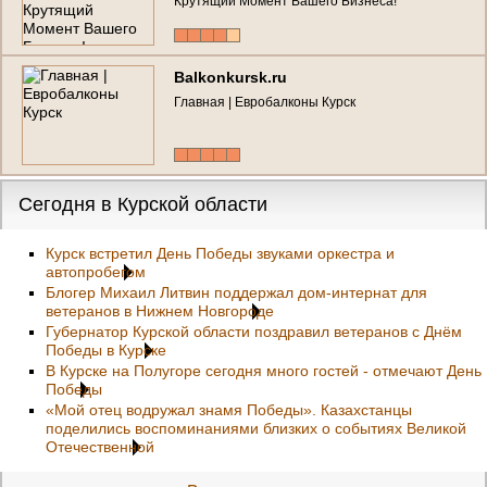
Крутящий Момент Вашего Бизнеса!
Balkonkursk.ru
Главная | Евробалконы Курск
Сегодня в Курской области
Курск встретил День Победы звуками оркестра и
автопробегом
Блогер Михаил Литвин поддержал дом-интернат для
ветеранов в Нижнем Новгороде
Губернатор Курской области поздравил ветеранов с Днём
Победы в Курске
В Курске на Полугоре сегодня много гостей - отмечают День
Победы
«Мой отец водружал знамя Победы». Казахстанцы
поделились воспоминаниями близких о событиях Великой
Отечественной