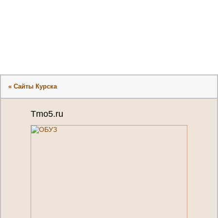
« Сайты Курска
Tmo5.ru