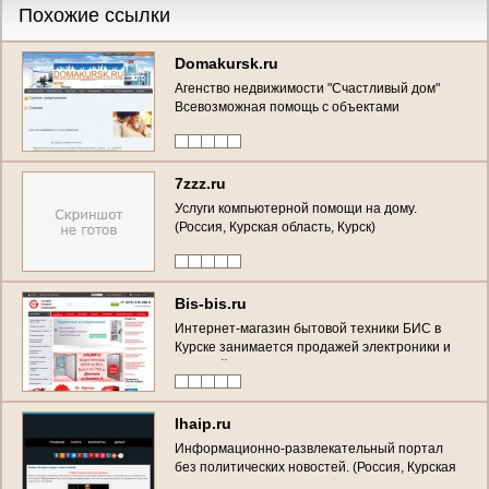
Похожие ссылки
Domakursk.ru
Агенство недвижимости "Счастливый дом"
Всевозможная помощь с объектами
недвижимости (Россия, Курская область,
Курск)
7zzz.ru
Услуги компьютерной помощи на дому.
(Россия, Курская область, Курск)
Bis-bis.ru
Интернет-магазин бытовой техники БИС в
Курске занимается продажей электроники и
бытовой техники уже более 15 лет. (Россия,
Курская область, Курск)
Ihaip.ru
Информационно-развлекательный портал
без политических новостей. (Россия, Курская
область, Курск)