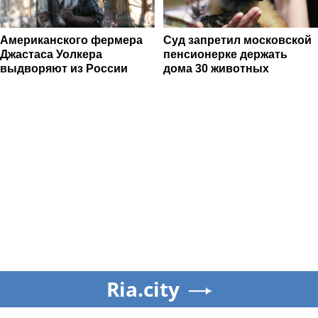
Американского фермера
Суд запретил московской
Джастаса Уолкера
пенсионерке держать
выдворяют из России
дома 30 животных
Ria.city