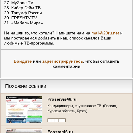
27. MyZone TV
28. Кибер Гейм ТВ
29. Триумф России
30. FRESHTV.TV
31. «Мебель Мира»
Не нашли то, что хотели? Напишите нам на
mail@29ru.net
и
мы постараемся добавить в наш список каналов Ваши
любимые ТВ-программы.
Войдите
или
зарегистрируйтесь
, чтобы оставить
комментарий
Похожие ссылки
Proservis46.ru
Кондиционеры, спутниковое ТВ. (Россия,
Курская область, Курск)
Ecostar46.ru