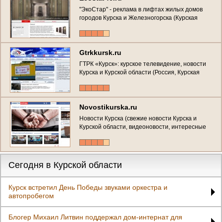
"ЭкоСтар" - реклама в лифтах жилых домов
городов Курска и Железногорска (Курская
область, г. Курск, Телефон: +7 (920) 264-66-26 )
Gtrkkursk.ru
ГТРК «Курск»: курское телевидение, новости
Курска и Курской области (Россия, Курская
область, г. Курск)
Novostikurska.ru
Новости Курска (свежие новости Курска и
Курской области, видеоновости, интересные
сюжеты)
Сегодня в Курской области
Курск встретил День Победы звуками оркестра и
автопробегом
Блогер Михаил Литвин поддержал дом-интернат для