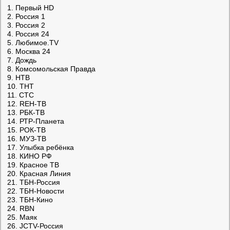
1. Первый HD
2. Россия 1
3. Россия 2
4. Россия 24
5. Любимое.TV
6. Москва 24
7. Дождь
8. Комсомольская Правда
9. НТВ
10. ТНТ
11. СТС
12. REН-ТВ
13. РБК-ТВ
14. РТР-Планета
15. РОК-ТВ
16. МУЗ-ТВ
17. Улыбка ребёнка
18. КИНО РФ
19. Красное ТВ
20. Красная Линия
21. ТБН-Россия
22. ТБН-Новости
23. ТБН-Кино
24. RBN
25. Маяк
26. JCTV-Россия