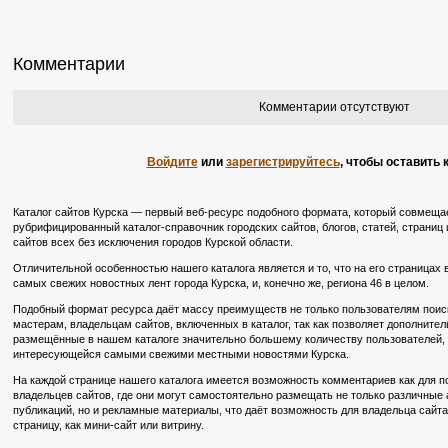
Комментарии
Комментарии отсутствуют
Войдите
или
зарегистрируйтесь
, чтобы оставить
Каталог сайтов Курска — первый веб-ресурс подобного формата, который совмещае
рубрифицированный каталог-справочник городских сайтов, блогов, статей, страниц и
сайтов всех без исключения городов Курской области.
Отличительной особенностью нашего каталога является и то, что на его страницах
самых свежих новостных лент города Курска, и, конечно же, региона 46 в целом.
Подобный формат ресурса даёт массу преимуществ не только пользователям поиско
мастерам, владельцам сайтов, включенных в каталог, так как позволяет дополните
размещённые в нашем каталоге значительно большему количеству пользователей, в
интересующейся самыми свежими местными новостями Курска.
На каждой странице нашего каталога имеется возможность комментариев как для по
владельцев сайтов, где они могут самостоятельно размещать не только различные
публикаций, но и рекламные материалы, что даёт возможность для владельца сайт
страницу, как мини-сайт или витрину.