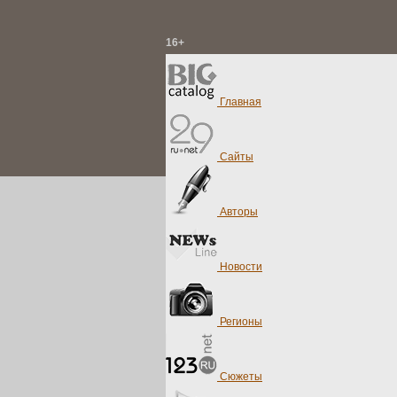
16+
Главная
Сайты
Авторы
Новости
Регионы
Сюжеты