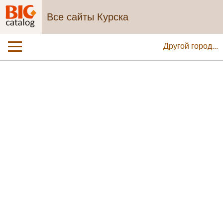
Все сайты Курска
Другой город...