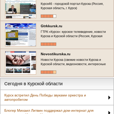
Курск46 - городской портал Курска (Россия,
Курская область, г. Курск)
Gtrkkursk.ru
ГТРК «Курск»: курское телевидение, новости
Курска и Курской области (Россия, Курская
область, г. Курск)
Novostikurska.ru
Новости Курска (свежие новости Курска и
Курской области, видеоновости, интересные
сюжеты)
Сегодня в Курской области
Курск встретил День Победы звуками оркестра и
автопробегом
Блогер Михаил Литвин поддержал дом-интернат для